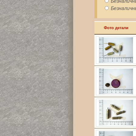
Безналичны
Безналичны
Фото детали