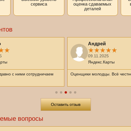
сервиса
оценка сдаваемых
деталей
нтов
э
Андрей
5
09.11.2025
арты
Яндекс.Карты
давно с ними сотрудничаем
Оценщики молодцы. Всё честн
Оставить отзыв
аемые вопросы