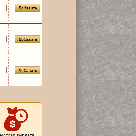
Добавить
Добавить
Добавить
ыстрая выплата