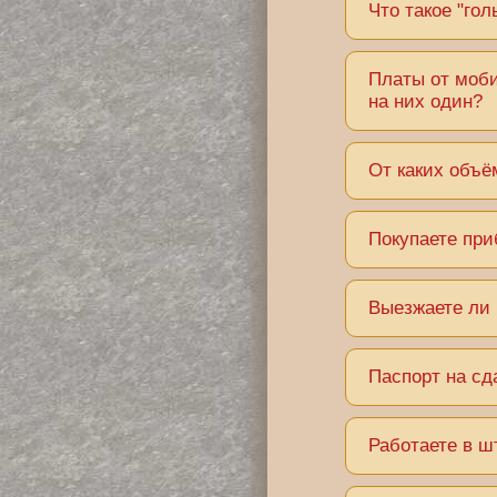
Что такое "го
Платы от моб
на них один?
От каких объё
Покупаете при
Выезжаете ли
Паспорт на сд
Работаете в 