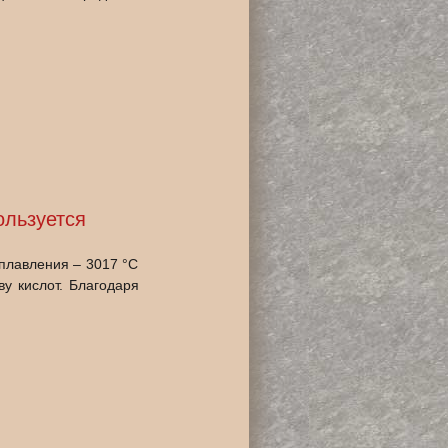
ользуется
плавления ‒ 3017 °C
у кислот. Благодаря