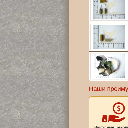
Наши преим
Выгодные ценов