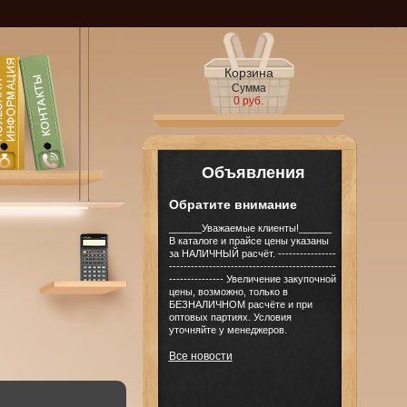
Корзина
Сумма
0 руб.
Объявления
Обратите внимание
______Уважаемые клиенты!______
В каталоге и прайсе цены указаны
за НАЛИЧНЫЙ расчёт. ----------------
----------------------------------------------
--------------- Увеличение закупочной
цены, возможно, только в
БЕЗНАЛИЧНОМ расчёте и при
оптовых партиях. Условия
уточняйте у менеджеров.
Все новости