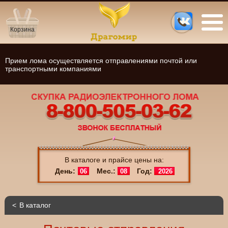
Корзина
Прием лома осуществляется отправлениями почтой или
транспортными компаниями
В каталоге и прайсе цены на:
День:
Мес.:
Год:
06
08
2026
В каталог