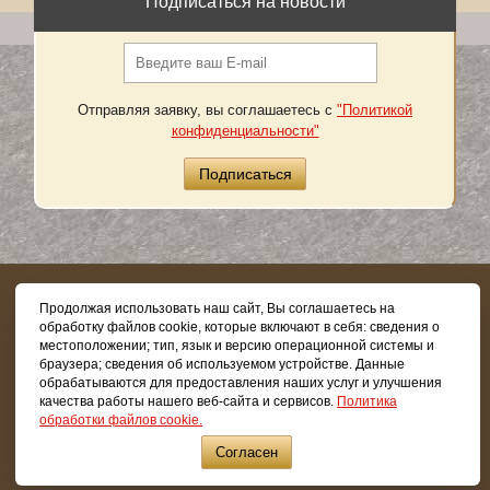
Подписаться на новости
Отправляя заявку, вы соглашаетесь с
"Политикой
конфиденциальности"
8 (800) 505-03-62
Продолжая использовать наш сайт, Вы соглашаетесь на
обработку файлов cookie, которые включают в себя: сведения о
местоположении; тип, язык и версию операционной системы и
браузера; сведения об используемом устройстве. Данные
обрабатываются для предоставления наших услуг и улучшения
Copyright © 2026.
Все права защищены
качества работы нашего веб-сайта и сервисов.
Политика
Политика конфиденциальности
обработки файлов cookie.
Согласен
Продвижение сайтов
в Екатеринбурге