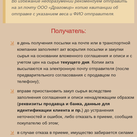
Во избежание недоразумений рекомендуем отправить
на эл.почту ООО «Драгомир» копию квитанции об
отправке с указанием веса и ФИО отправителя.
Получатель:
в день получения посылки на почте или в транспортной
компании заполняет акт вскрытия посылки и закупки
сырья на основании вложенного соглашения и описи и с
учетом цен на сырье
текущего дня
. Копии акта
высылаются на электронную почту отправителя (после
предварительного согласования с продавцом по
телефону);
вправе приостановить закуп сырья вследствие
заполнения соглашения и описи ненадлежащим образом
(
реквизиты продавца и банка, данные для
идентификации клиента и пр.
) до устранения
неточностей и ошибок, либо отказать в приеме, сообщив
покупателю об этом;
в случае отказа в приеме, имущество забирается силами