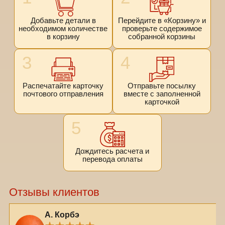
Добавьте детали в
Перейдите в «Корзину» и
необходимом количестве
проверьте содержимое
в корзину
собранной корзины
3
4
Распечатайте карточку
Отправьте посылку
почтового отправления
вместе с заполненной
карточкой
5
Дождитесь расчета и
перевода оплаты
Отзывы клиентов
А. Корбэ