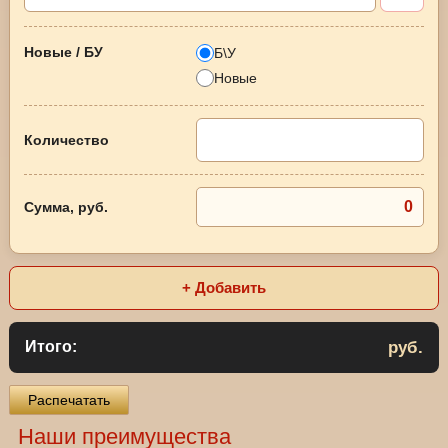
Б\У
Новые
+ Добавить
руб.
Итого:
Распечатать
Наши преимущества