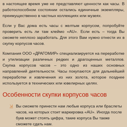
в настоящее время уже не представляют ценности как часы. В
работоспособном состоянии остались единичные экземпляры,
преимущественно в частных коллекциях или музеях.
Если у Вас дома есть часы с желтым корпусом, попробуйте
проверить есть ли там клеймо «AU». Если есть – тогда Вы
сможете неплохо заработать. Для этого Вам нужно отнести их в
скупку корпусов часов.
Компания ООО «ДРАГОМИР» специализируется на переработке
и утилизации различных редких и драгоценных металлов.
Скупка корпусов часов – это одно из наших основных
направлений деятельности. Часы покупаются для дальнейшей
переработки и извлечения из них золота, которое позднее
используется в технических или ювелирных целях.
Особенности скупки корпусов часов
Вы сможете принести нам любые корпуса или браслеты
часов, на которых стоит маркировка «AU». Иногда после
букв может стоять цифра, такие корпуса Вы также
сможете сдать нам.