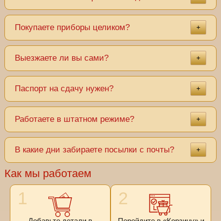
Покупаете приборы целиком?
+
Выезжаете ли вы сами?
+
Паспорт на сдачу нужен?
+
Работаете в штатном режиме?
+
В какие дни забираете посылки с почты?
+
Как мы работаем
1
2
Добавьте детали в
Перейдите в «Корзину» и