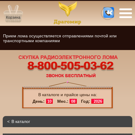
Корзина
Прием лома осуществляется отправлениями почтой или
транспортными компаниями
В каталоге и прайсе цены на:
День:
Мес.:
Год:
10
08
2026
В каталог