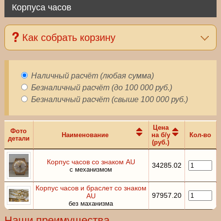
Корпуса часов
Как собрать корзину
Наличный расчёт (любая сумма)
Безналичный расчёт (до 100 000 руб.)
Безналичный расчёт (свыше 100 000 руб.)
Цена
Фото
Наименование
на б/у
Кол-во
детали
(руб.)
Корпус часов со знаком AU
34285.02
с механизмом
Корпус часов и браслет со знаком
97957.20
AU
без маханизма
Наши преимущества