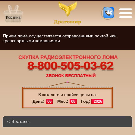
Корзина
Прием лома осуществляется отправлениями почтой или
транспортными компаниями
В каталоге и прайсе цены на:
День:
Мес.:
Год:
06
08
2026
В каталог